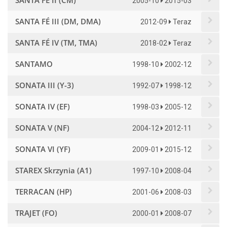
SANTA FÉ II (CM)
2005-10
2015-03
SANTA FÉ III (DM, DMA)
2012-09
Teraz
SANTA FÉ IV (TM, TMA)
2018-02
Teraz
SANTAMO
1998-10
2002-12
SONATA III (Y-3)
1992-07
1998-12
SONATA IV (EF)
1998-03
2005-12
SONATA V (NF)
2004-12
2012-11
SONATA VI (YF)
2009-01
2015-12
STAREX Skrzynia (A1)
1997-10
2008-04
TERRACAN (HP)
2001-06
2008-03
TRAJET (FO)
2000-01
2008-07