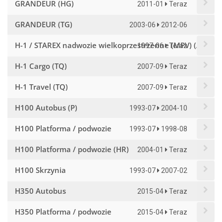
GRANDEUR (HG)
2011-01
Teraz
GRANDEUR (TG)
2003-06
2012-06
H-1 / STAREX nadwozie wielkoprzestrzenne (MPV) (A1)
1997-06
Teraz
H-1 Cargo (TQ)
2007-09
Teraz
H-1 Travel (TQ)
2007-09
Teraz
H100 Autobus (P)
1993-07
2004-10
H100 Platforma / podwozie
1993-07
1998-08
H100 Platforma / podwozie (HR)
2004-01
Teraz
H100 Skrzynia
1993-07
2007-02
H350 Autobus
2015-04
Teraz
H350 Platforma / podwozie
2015-04
Teraz