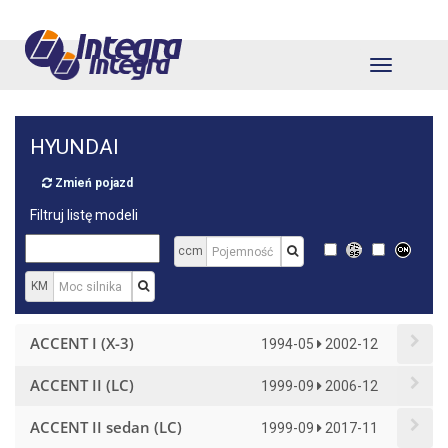
Nawigacja
HYUNDAI
Zmień pojazd
Filtruj listę modeli
ccm
KM
ACCENT I (X-3)
1994-05
2002-12
ACCENT II (LC)
1999-09
2006-12
ACCENT II sedan (LC)
1999-09
2017-11